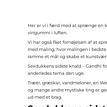
Her er vi i færd med at sprænge 
vingummi i luften.
Vi har også fået fornøjelsen af at spr
med maling, hvor malingen i bedste M
ramme et mål og skabe et kunstvær
Sexdukkens sidste knald – Gandhi fr
anderledes tema den uge.
Træer, græskar, vandmeloner, en Webe
og mange andre mystiske ting er ge
ud med et brag.