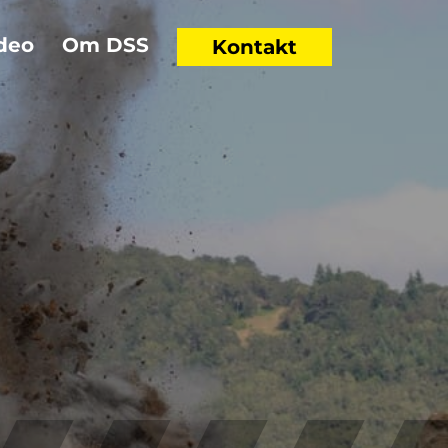
deo
Om DSS
Kontakt