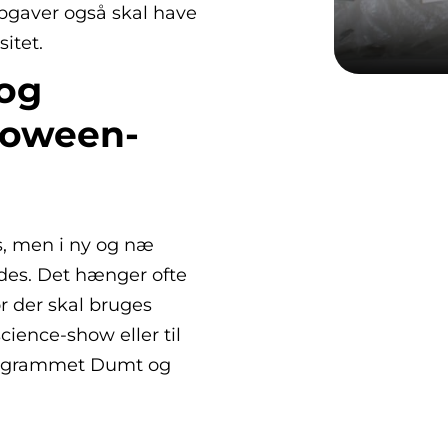
opgaver også skal have
sitet.
 og
loween-
s, men i ny og næ
des. Det hænger ofte
 der skal bruges
science-show eller til
rogrammet Dumt og