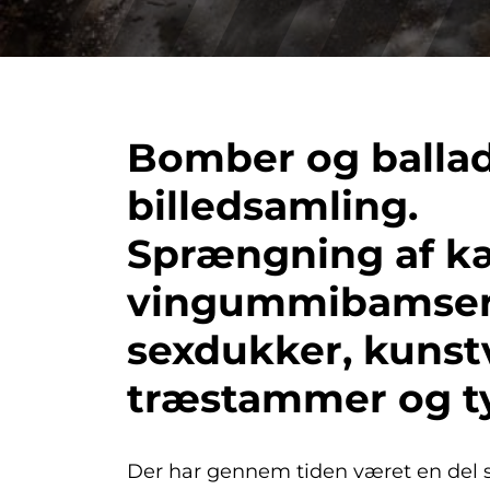
Bomber og ballad
billedsamling.
Sprængning af 
vingummibamser
sexdukker, kunst
træstammer og t
Der har gennem tiden været en del s