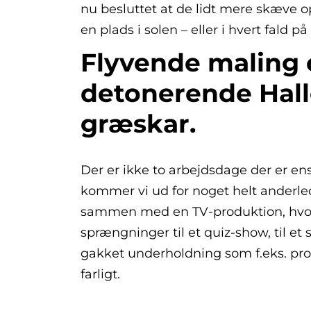
nu besluttet at de lidt mere skæve 
en plads i solen – eller i hvert fald på 
Flyvende maling
detonerende Hal
græskar.
Der er ikke to arbejdsdage der er en
kommer vi ud for noget helt anderle
sammen med en TV-produktion, hvor
sprængninger til et quiz-show, til et 
gakket underholdning som f.eks. p
farligt.