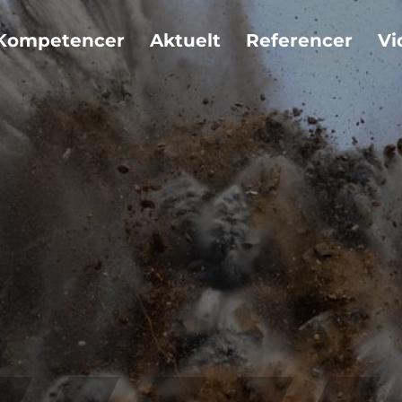
Kompetencer
Aktuelt
Referencer
Vi