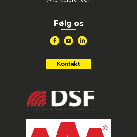
Følg os
Kontakt