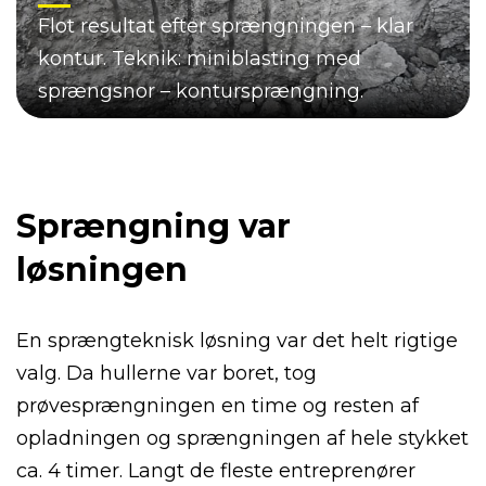
Flot resultat efter sprængningen – klar
kontur. Teknik: miniblasting med
sprængsnor – kontursprængning.
Sprængning var
løsningen
En sprængteknisk løsning var det helt rigtige
valg. Da hullerne var boret, tog
prøvesprængningen en time og resten af
opladningen og sprængningen af hele stykket
ca. 4 timer. Langt de fleste entreprenører