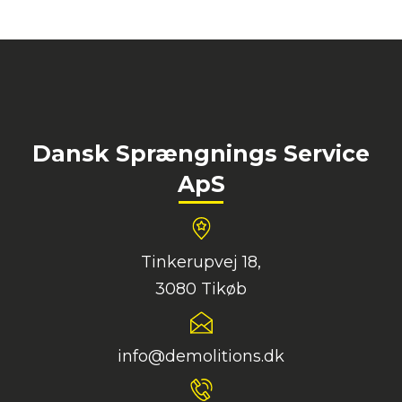
Dansk Sprængnings Service
ApS
Tinkerupvej 18,
3080 Tikøb
info@demolitions.dk