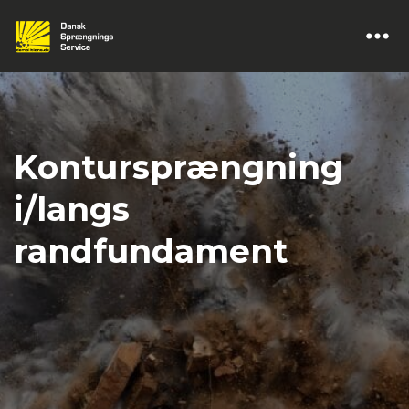
Kontursprængning
i/langs
randfundament